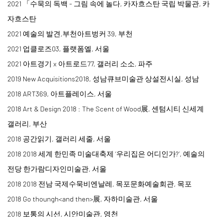
2021 「수묵의 독백 - 그림 속에 놀다, 카자흐스탄 국립 박물관, 카
자흐스탄
2021 예술의 발견,부천아트벙커 39, 부천
2021 업클로즈03, 플랫폼엘, 서울
2021 아트경기 x 아트로드77, 갤러리 소소, 파주
2019 New Acquisitions2018, 성남큐브미술관 상설전시실, 성남
2018 ART369, 아트플레이스, 서울
2018 Art & Design 2018 : The Scent of Wood展, 센텀시티 신세계
갤러리, 부산
2018 공간읽기, 갤러리 세줄, 서울
2018 2018 세계 한민족 미술대축제 ‘우리집은 어디인가?’, 예술의
전당 한가람디자인미술관, 서울
2018 2018 전남 국제수묵비엔날레, 목포문화예술회관, 목포
2018 Go thoungh
<
and then
>
展, 자하미술관, 서울
2018 보통의 시선, 시안미술관, 영천