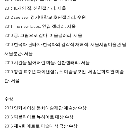
2013 10개의 집, 신한갤러리, 서울
2012 see sew, 경기대학교 호연갤러리, 수원
2011 The new faces, 옆집 갤러리, 서울
2010 궁, 그림으로 걷다, 미음갤러리, 서울
2010 한국화 판타지-한국화의 감각적 재해석, 서울시립미술관 남
서울분관, 서울
2010 시간을 잃어버린 마을, 신한갤러리, 서울
2010 창립 10주년 파이낸셜뉴스 미술공모전. 세종문화회관 미술
관, 서울
수상
2021 인카네이션 문화예술재단 예술상 수상
2016 퍼블릭아트 뉴히어로 대상 수상
​2015 제 4회 에트로 미술대상 금상 수상