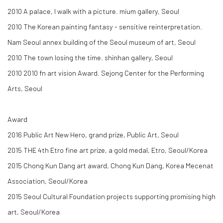
2010 A palace, I walk with a picture. mium gallery, Seoul
2010 The Korean painting fantasy - sensitive reinterpretation.
Nam Seoul annex building of the Seoul museum of art, Seoul
2010 The town losing the time. shinhan gallery, Seoul
2010 2010 fn art vision Award. Sejong Center for the Performing
Arts, Seoul
Award
2016 Public Art New Hero, grand prize, Public Art, Seoul
2015 THE 4th Etro fine art prize, a gold medal, Etro, Seoul/Korea
2015 Chong Kun Dang art award, Chong Kun Dang, Korea Mecenat
Association, Seoul/Korea
2015 Seoul Cultural Foundation projects supporting promising high
art, Seoul/Korea