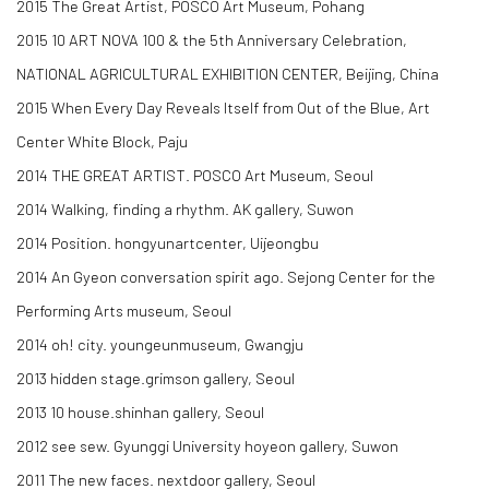
2015 The Great Artist, POSCO Art Museum, Pohang
2015 10 ART NOVA 100 & the 5th Anniversary Celebration,
NATIONAL AGRICULTURAL EXHIBITION CENTER, Beijing, China
2015 When Every Day Reveals Itself from Out of the Blue, Art
Center White Block, Paju
2014 THE GREAT ARTIST. POSCO Art Museum, Seoul
2014 Walking, finding a rhythm. AK gallery, Suwon
​2014 Position. hongyunartcenter, Uijeongbu
​2014 An Gyeon conversation spirit ago. Sejong Center for the
Performing Arts museum, Seoul
​2014 oh! city. youngeunmuseum, Gwa​ngju
2013 hidden stage.grimson gallery, Seoul
2013 10 house.shinhan gallery, Seoul
2012 see sew. Gyunggi University hoyeon gallery, Suwon
2011 The new faces. nextdoor gallery, Seoul