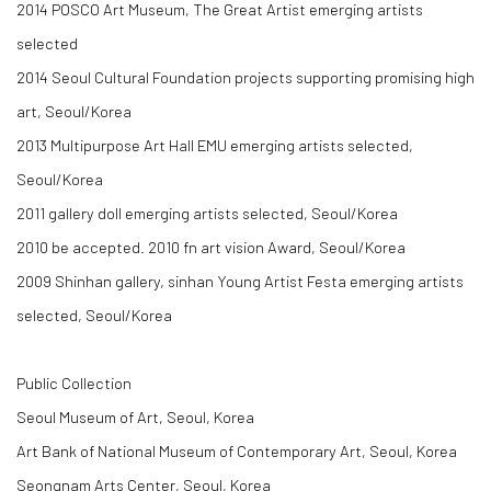
2014 POSCO Art Museum, The Great Artist emerging artists
selected
​2014 Seoul Cultural Foundation projects supporting promising high
art, Seoul/Korea
​2013 Multipurpose Art Hall EMU emerging artists selected,
Seoul/Korea
​2011 gallery doll emerging artists selected, Seoul/Korea
2010 be accepted. 2010 fn art vision Award, Seoul/Korea
2009 Shinhan gallery, sinhan Young Artist Festa emerging artists
selected, Seoul/Korea
Public Collection
Seoul Museum of Art, Seoul, Korea
Art Bank of National Museum of Contemporary Art, Seoul, Korea
Seongnam Arts Center, Seoul, Korea