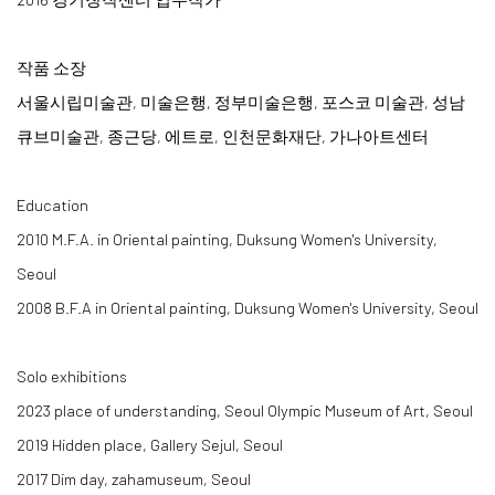
작품 소장
서울시립미술관, 미술은행, 정부미술은행, 포스코 미술관, 성남
큐브미술관, 종근당, 에트로, 인천문화재단, 가나아트센터
Education
2010 M.F.A. in Oriental painting, Duksung Women's University,
Seoul
2008 B.F.A in Oriental painting, Duksung Women's University, Seoul
Solo exhibitions
2023 place of understanding, Seoul Olympic Museum of Art, Seoul
2019 Hidden place, Gallery Sejul, Seoul
2017 Dim day, zahamuseum, Seoul