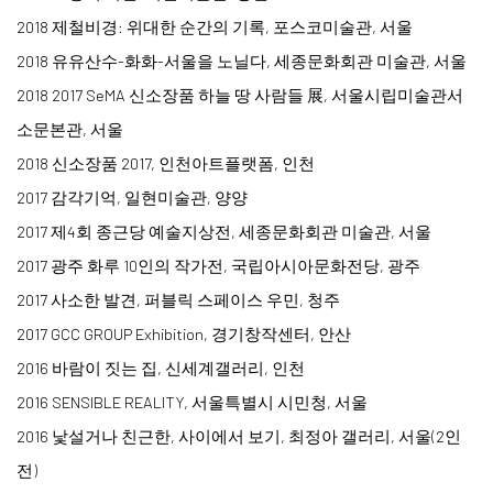
2018 제철비경: 위대한 순간의 기록, 포스코미술관, 서울
2018 유유산수-화화-서울을 노닐다, 세종문화회관 미술관, 서울
2018 2017 SeMA 신소장품 하늘 땅 사람들 展, 서울시립미술관서
소문본관, 서울
2018 신소장품 2017, 인천아트플랫폼, 인천
2017 감각기억, 일현미술관, 양양
2017 제4회 종근당 예술지상전, 세종문화회관 미술관, 서울
2017 광주 화루 10인의 작가전, 국립아시아문화전당, 광주
2017 사소한 발견, 퍼블릭 스페이스 우민, 청주
2017 GCC GROUP Exhibition, 경기창작센터, 안산
2016 바람이 짓는 집, 신세계갤러리, 인천
2016 SENSIBLE REALITY, 서울특별시 시민청, 서울
2016 낯설거나 친근한, 사이에서 보기, 최정아 갤러리, 서울(2인
전)