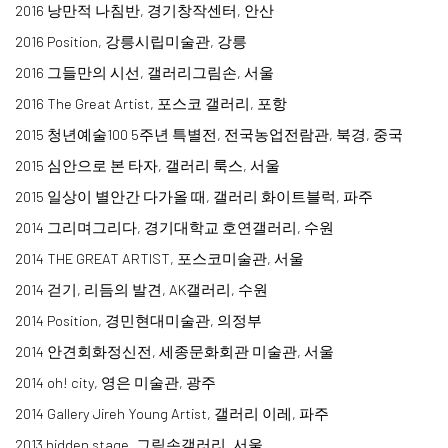
2016 낭만적 나침반, 경기창작센터, 안산
2016 Position, 강릉시립미술관, 강릉
2016 그들만의 시선, 갤러리그림손, 서울
2016 The Great Artist, 포스코 갤러리, 포항
2015 청년예술100 5주년 특별전, 전국농업전람관, 북경, 중국​
​2015 심안으로 본 타자, 갤러리 룩스, 서울
2015 일상이 별안간 다가올 때, 갤러리 화이트블럭, 파주
2014 그리며그리다, 경기대학교 호연갤러리, 수원​
2014 THE GREAT ARTIST, 포스코미술관, 서울
2014 걷기, 리듬의 발견, AK갤러리, 수원
2014 Position, 경민현대미술관, 의정부
​2014 안견회화정신전, 세종문화회관 미술관, 서울​
2014 oh! city, 영은 미술관, 광주
2014 Gallery Jireh Young Artist, 갤러리 이레, 파주
2013 hidden stage, 그림손갤러리, 서울