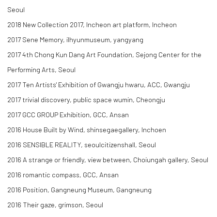
Seoul
2018 New Collection 2017, Incheon art platform, Incheon​
2017 Sene Memory, ilhyunmuseum, yangyang
​2017 4th Chong Kun Dang Art Foundation, Sejong Center for the
Performing Arts, Seoul
2017 Ten Artists' Exhibition of Gwangju hwaru, ACC, Gwangju
2017 trivial discovery, public space wumin, Cheongju
2017 GCC GROUP Exhibition, GCC, Ansan
2016 House Built by Wind, shinsegaegallery, Inchoen
2016 SENSIBLE REALITY, seoulcitizenshall, Seoul
2016 A strange or friendly, view between, Choiungah gallery, Seoul
2016 romantic compass, GCC, Ansan
2016 Position, Gangneung Museum, Gangneung
2016 Their gaze, grimson, Seoul