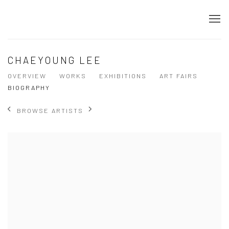
CHAEYOUNG LEE
OVERVIEW
WORKS
EXHIBITIONS
ART FAIRS
BIOGRAPHY
BROWSE ARTISTS
View works.