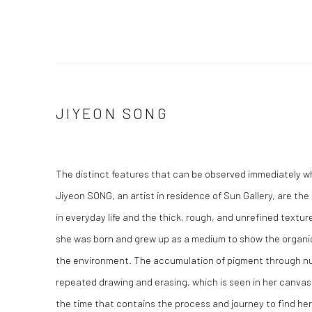
JIYEON SONG
The distinct features that can be observed immediately wh
Jiyeon SONG, an artist in residence of Sun Gallery, are th
in everyday life and the thick, rough, and unrefined textur
she was born and grew up as a medium to show the organic
the environment. The accumulation of pigment through n
repeated drawing and erasing, which is seen in her canvas
the time that contains the process and journey to find her