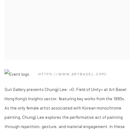
HTTPS://WWW.ARTBASEL.COM/
Sun Gallery presents Chungji Lee:
<
O: Field of Unity
>
at Art Basel
Hong Kong’s Insights sector, featuring key works from the 1990s.
As the only female artist associated with Korean monochrome
painting, Chungji Lee explores the performative act of painting
through repetition, gesture, and material engagement. In these