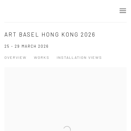
ART BASEL HONG KONG 2026
25 - 29 MARCH 2026
OVERVIEW
WORKS
INSTALLATION VIEWS
Open a larger version of the following image in a popup: