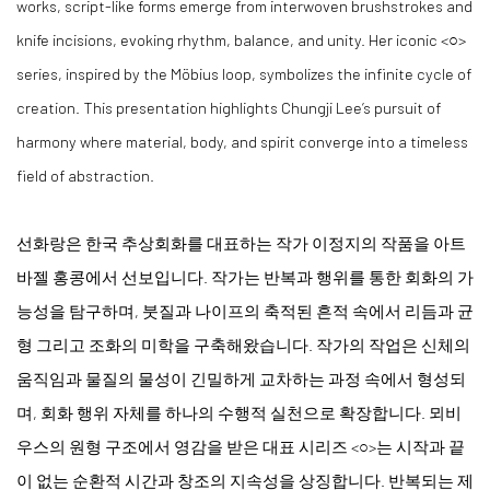
works, script-like forms emerge from interwoven brushstrokes and
knife incisions, evoking rhythm, balance, and unity. Her iconic
<
○
>
series, inspired by the Möbius loop, symbolizes the infinite cycle of
creation. This presentation highlights Chungji Lee’s pursuit of
harmony where material, body, and spirit converge into a timeless
field of abstraction.
선화랑은 한국 추상회화를 대표하는 작가 이정지의 작품을 아트
바젤 홍콩에서 선보입니다. 작가는 반복과 행위를 통한 회화의 가
능성을 탐구하며, 붓질과 나이프의 축적된 흔적 속에서 리듬과 균
형 그리고 조화의 미학을 구축해왔습니다. 작가의 작업은 신체의
움직임과 물질의 물성이 긴밀하게 교차하는 과정 속에서 형성되
며, 회화 행위 자체를 하나의 수행적 실천으로 확장합니다. 뫼비
우스의 원형 구조에서 영감을 받은 대표 시리즈
<
○
>
는 시작과 끝
이 없는 순환적 시간과 창조의 지속성을 상징합니다. 반복되는 제