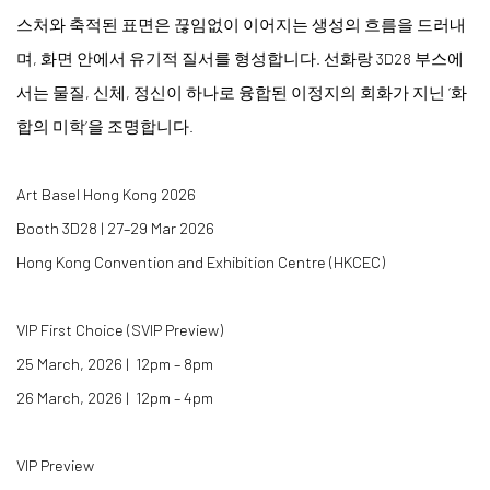
스처와 축적된 표면은 끊임없이 이어지는 생성의 흐름을 드러내
며, 화면 안에서 유기적 질서를 형성합니다. 선화랑 3D28 부스에
서는 물질, 신체, 정신이 하나로 융합된 이정지의 회화가 지닌 ‘화
합의 미학’을 조명합니다.
Art Basel Hong Kong 2026
Booth 3D28 | 27–29 Mar 2026
Hong Kong Convention and Exhibition Centre (HKCEC)
VIP First Choice (SVIP Preview)
25 March, 2026 | 12pm – 8pm
26 March, 2026 | 12pm – 4pm
VIP Preview